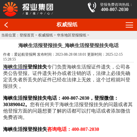
登报免费咨询热线：
400-807-2030
权威报纸
当前位置：
登报首页
>
权威报纸
>
华东地区登报报纸
>
海峡生活报登报挂失_海峡生活报登报挂失电话
作者：爱起航登报网 发布时间：2023-08-28 08:18:01 更新时间：2025-12-15
15:28:55
海峡生活报
登报挂失
专门负责海峡生活报证件遗失，公司各
类公告登报。证件遗失补办或者注销的话，法律上必须先确
定丢失者所丢失的证件已经在法律上无效，这个过程就叫登
报挂失 。
海峡生活报登报挂失电话：400-807-2030，登报微信：
303890042。
您有任何关于海峡生活报登报挂失的问题或者其
他登报方面的问题想要了解的话都可以打电话或者添加微信
免费咨询。
海峡生活报登报挂失
咨询电话：400-807-2030