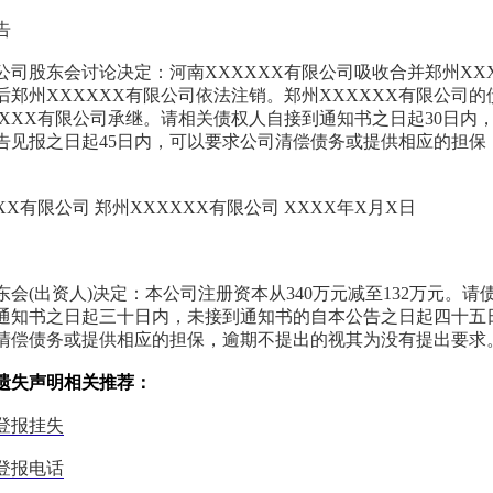
告
公司股东会讨论决定：河南XXXXXX有限公司吸收合并郑州XXX
后郑州XXXXXX有限公司依法注销。郑州XXXXXX有限公司的
XXXX有限公司承继。请相关债权人自接到通知书之日起30日内
告见报之日起45日内，可以要求公司清偿债务或提供相应的担保
XX有限公司 郑州XXXXXX有限公司 XXXX年X月X日
东会(出资人)决定：本公司注册资本从340万元减至132万元。请
通知书之日起三十日内，未接到通知书的自本公告之日起四十五
清偿债务或提供相应的担保，逾期不提出的视其为没有提出要求
遗失声明相关推荐：
登报挂失
登报电话