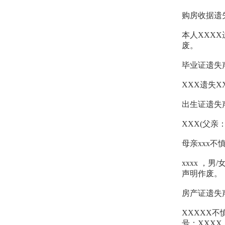
购房收据遗
本人XXXX
废。
毕业证遗失
XXX遗失X
出生证遗失
XXX(父亲
母亲xxx不
xxxx ，男
声明作废。
房产证遗失
XXXXX
号：XXX