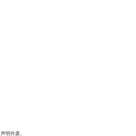
x，声明作废。