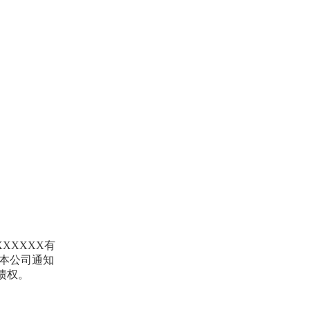
XXXXX有
到本公司通知
债权。