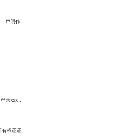
X，声明作
，母亲xxx，
所有权证证