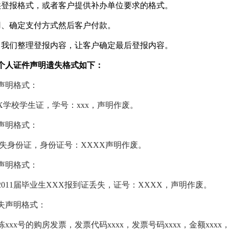
供登报格式，或者客户提供补办单位要求的格式。
用、确定支付方式然后客户付款。
，我们整理登报内容，让客户确定最后登报内容。
个人证件
声明
遗失格式如下：
声明格式：
XX学校学生证，学号：xxx，声明作废。
声明格式：
遗失身份证，身份证号：XXXX声明作废。
声明格式：
2011届毕业生XXX报到证丢失，证号：XXXX，声明作废。
失声明格式：
xx栋xxx号的购房发票，发票代码xxxx，发票号码xxxx，金额xxx