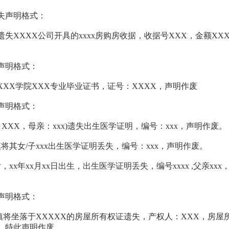
失声明格式：
遗失XXXX公司开具的xxxx房购房收据，收据号XXX，金额XX
声明格式：
XXX学院XXX专业毕业证书，证号：XXXX，声明作废
声明格式：
：XXX，母亲：xxx)遗失出生医学证明，编号：xxx，声明作废。
慎将其女/子xxx出生医学证明丢失，编号：xxx，声明作废。
/女，xx年xx月xx日出生，出生医学证明丢失，编号xxxx ,父亲xxx
声明格式：
不慎将坐落于XXXXX的房屋所有权证遗失，产权人：XXX，房屋
X，特此声明作废。