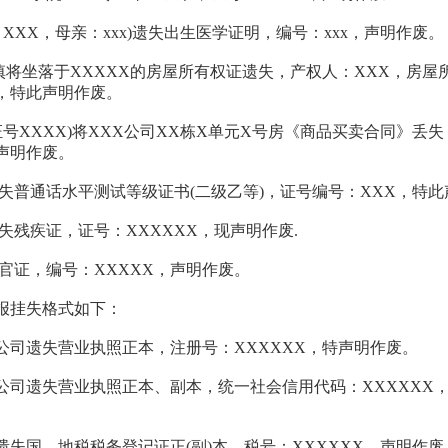
：XXX，母亲：xxx)遗失出生医学证明，编号：xxx，声明作废。
不慎将坐落于XXXXX的房屋所有权证遗失，产权人：XXX，房屋
X，特此声明作废。
证号XXXX)将XXX公司XX栋X单元X号房《商品买卖合同》丢
特声明作废。
遗失普通话水平测试等级证书(二级乙等)，证号编号：XXX，特此
失残疾证，证号：XXXXXX，现声明作废.
军官证，编号：XXXXX，声明作废。
报挂失格式如下：
限公司遗失营业执照正本，注册号：XXXXXX，特声明作废。
限公司遗失营业执照正本、副本，统一社会信用代码：XXXXXX
司遗失国、地税税务登记证正(副)本，税号：XXXXXX，声明作废