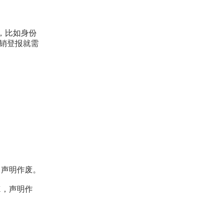
，比如身份
销登报就需
x，声明作废。
X，声明作