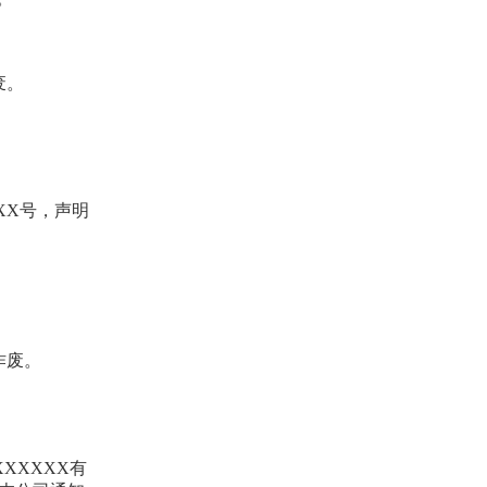
废。
XX号，声明
作废。
XXXXX有