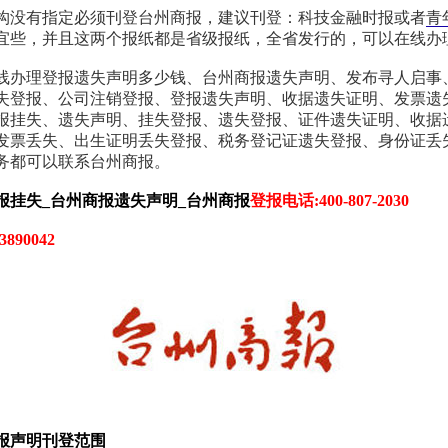
构没有指定必须刊登台州商报，建议刊登：科技金融时报或者
青
宜些，并且这两个报纸都是省级报纸，全省发行的，可以在线办
线办理登报遗失声明多少钱、台州商报遗失声明、发布寻人启事
失登报、公司注销登报、登报遗失声明、收据遗失证明、发票遗
报挂失、遗失声明、挂失登报、遗失登报、证件遗失证明、收据
发票丢失、出生证明丢失登报、税务登记证遗失登报、身份证丢
务都可以联系台州商报。
报挂失_
台州商报
遗失声明_
台州商报
登报电话:400-807-2030
890042
报声明刊登范围