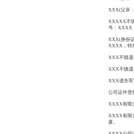
XXX(父亲
XXXXX
号：XXX
XXX(身份
XXXX，
XXX不慎
XXX不慎遗
XXX遗失
公司证件登
XXXX有
XXXX有
废。
XXXX公