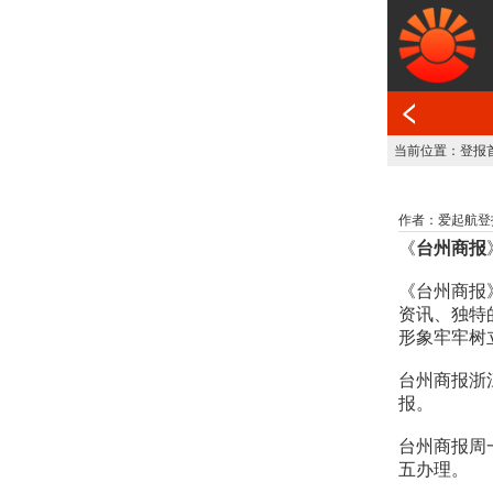
当前位置：
登报
作者：爱起航登报网 发
《
台州商报
《台州商报
资讯、独特
形象牢牢树
台州商报浙
报。
台州商报周
五办理。