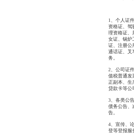
1、个人证
资格证、驾
理资格证、
女证、锅炉
证、注册公
通话证、叉
务。
2、公司证
值税普通发
正副本、生
贷款卡等公
3、各类公
债务公告、
告。
4、宣传、
登等登报服