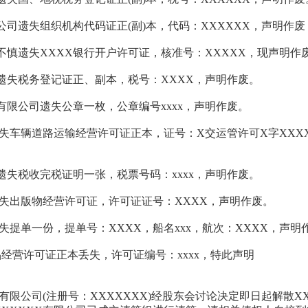
公司遗失组织机构代码证正(副)本，代码：XXXXXX，声明作废
司不慎遗失XXXX银行开户许可证，核准号：XXXXX，现声明作
司遗失税务登记证正、副本，税号：XXXX，声明作废。
技有限公司遗失公章一枚，公章编号xxxx，声明作废。
遗失车辆道路运输经营许可证正本，证号：X交运管许可X字XXX
司遗失税收完税证明一张，税票号码：xxxx，声明作废。
遗失出版物经营许可证，许可证证号：XXXX，声明作废。
失提单一份，提单号：XXXX，船名xxx，航次：XXXX，声明
品经营许可证正本丢失，许可证编号：xxxx，特此声明
告：
X有限公司(注册号：XXXXXXX)经股东会讨论决定即日起解散XX