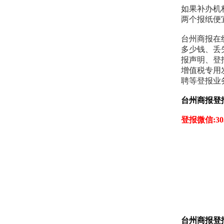
如果补办机
两个报纸便
台州商报在
多少钱、丢
报声明、登
增值税专用
聘等登报业
台州商报登
登报微信:303
台州商报登