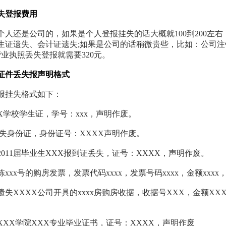
失登报费用
个人还是公司的，如果是个人登报挂失的话大概就100到200左右
生证遗失、会计证遗失;如果是公司的话稍微贵些，比如：公司注
营业执照丢失登报就需要320元。
证件丢失报声明格式
报挂失格式如下：
XX学校学生证，学号：xxx，声明作废。
遗失身份证，身份证号：XXXX声明作废。
2011届毕业生XXX报到证丢失，证号：XXXX，声明作废。
xx栋xxx号的购房发票，发票代码xxxx，发票号码xxxx，金额xxx
遗失XXXX公司开具的xxxx房购房收据，收据号XXX，金额XX
XXX学院XXX专业毕业证书，证号：XXXX，声明作废