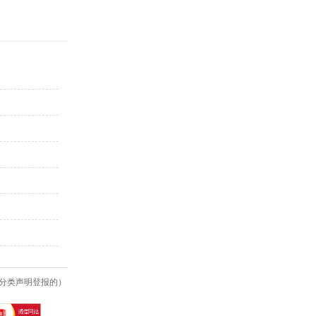
分类声明登报的）