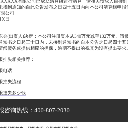
XXXXXX有限公司已成立清算组进行清算，请相关债权人自接
未接到通知的自此公告发布之日四十五日内向本公司清算组申报
有限公司
月X日
告：
东会(出资人)决定：本公司注册资本从340万元减至132万元。请
通知书之日起三十日内，未接到通知书的自本公告之日起四十五
清偿债务或提供相应的担保，逾期不提出的视其为没有提出要
报挂失相关推荐：
报电话
报挂失流程
报挂失多少钱
报咨询热线：400-807-2030