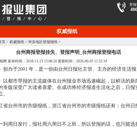
登报
40
权威报纸
首页
>
权威报纸
>
华东地区登报报纸
>
台州商报登报挂失、登报声明_台州商报登报电话
布时间：2018-11-23 15:08:20 更新时间：2026-06-05 11:52:19
》创办于2001 年，是一份由台州日报社主管、主办的经济生活报
》以都市早报的主流媒体在台州报业市场迅速崛起，以鲜活的新
的专版深受广大读者喜爱。在成功将经济报道生活化之后，日报
立。
江省台州市的市级报纸，浙江省台州市的市级报纸还有：台州日
一到周日发行，报社周六周日不上班，所以登报的话，也只能选