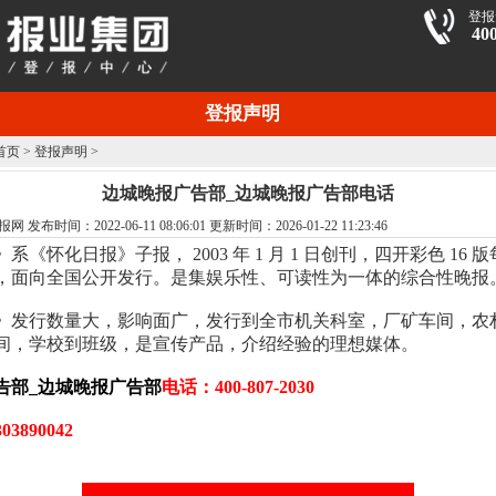
登报
40
登报声明
首页
>
登报声明
>
边城晚报广告部_边城晚报广告部电话
布时间：2022-06-11 08:06:01 更新时间：2026-01-22 11:23:46
》系《怀化日报》子报， 2003 年 1 月 1 日创刊，四开彩色 16 
，面向全国公开发行。是集娱乐性、可读性为一体的综合性晚报
》发行数量大，影响面广，发行到全市机关科室，厂矿车间，农
间，学校到班级，是宣传产品，介绍经验的理想媒体。
告部_边城晚报广告部
电话：400-807-2030
3890042