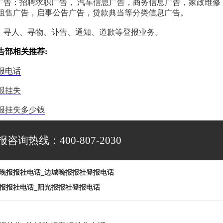
合广告：招聘求职广告， 汽车信息广告，商务信息广告，家政维修
租售广告，启事公告广告，贷款典当等分类信息广告。
事：寻人、寻物、讣告、通知、道歉等登报业务。
告部相关推荐:
报电话
报挂失
报挂失多少钱
报咨询热线：400-807-2030
晚报报社电话_边城晚报报社登报电话
报报社电话_阳光报报社登报电话