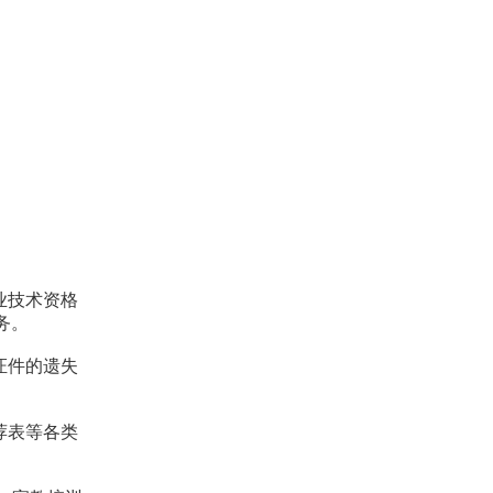
业技术资格
务。
证件的遗失
荐表等各类