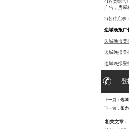
4)各类综
广告，房屋
5)各种启
边城晚报广
边城晚报登
边城晚报登
边城晚报登
登
上一篇：
边城
下一篇：
阳光
相关文章：