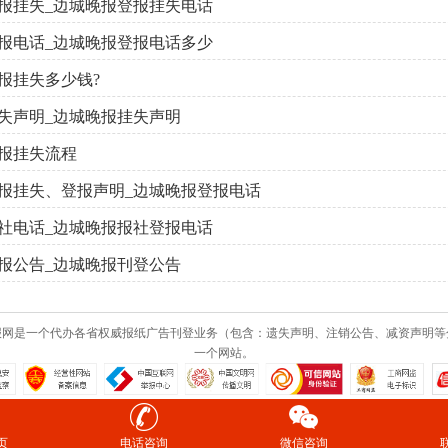
报挂失_边城晚报登报挂失电话
报电话_边城晚报登报电话多少
报挂失多少钱?
失声明_边城晚报挂失声明
报挂失流程
报挂失、登报声明_边城晚报登报电话
社电话_边城晚报报社登报电话
报公告_边城晚报刊登公告
报网是一个代办各省权威报纸广告刊登业务（包含：遗失声明、注销公告、减资声明等
一个网站。
页
电话咨询
微信咨询