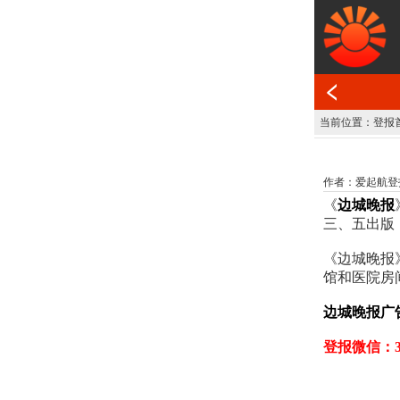
当前位置：
登报
作者：爱起航登报网 发
《
边城晚报
三、五出版
《边城晚报
馆和医院房
边城晚报广
登报微信：30