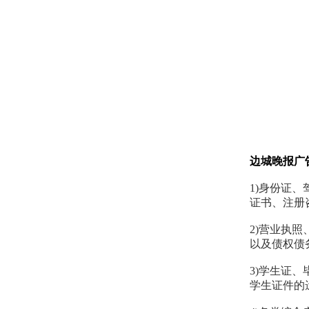
边城晚报广
1)身份证
证书、注册
2)营业执
以及债权债
3)学生证
学生证件的