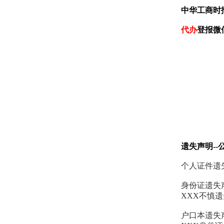
中华工商时
代办
登报微信
遗失声明--
个人证件遗
身份证遗失
XXX不慎
户口本遗失