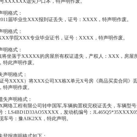
证号XXXXXX遗失户口本，特声明作废。
声明格式：
2011届毕业生XXX报到证丢失，证号：XXXX，特声明作废。
声明格式：
XXXX学院XXX专业毕业证书，证号：XXXX，特声明作废。
声明格式：
不慎将坐落于XXXXX的房屋所有权证遗失，产权人：XXX，房屋
X，特此声明作废。
失声明格式：
份证号XXXX）将XXX公司XX栋X单元X号房《商品买卖合同》
X，特声明作废。
遗失声明格式：
X网络工程有限公司转申国军,车辆购置税完税证丢失，车辆型号:S
LS4BD1D33AO5XXXX，发动机编号：JL465Q5*35XXXX
，现车号：豫AIK2XX，特此声明。
失登报声明格式如下：