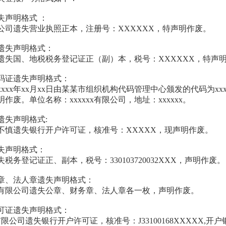
失声明格式 ：
限公司遗失营业执照正本，注册号：XXXXXX，特声明作废。
遗失声明格式：
司遗失国、地税税务登记证正（副）本，税号：XXXXXX，特声
码证遗失声明格式：
xxx年xx月xx日由某某市组织机构代码管理中心颁发的代码为xx
作废。单位名称：xxxxxx有限公司，地址：xxxxxx。
遗失声明格式:
司不慎遗失银行开户许可证，核准号：XXXXX，现声明作废。
失声明格式：
失税务登记证正、副本，税号：330103720032XXX，声明作废。
章、法人章遗失声明格式：
技有限公司遗失公章、财务章、法人章各一枚，声明作废。
可证遗失声明格式：
有限公司遗失银行开户许可证，核准号：J33100168XXXXX,开