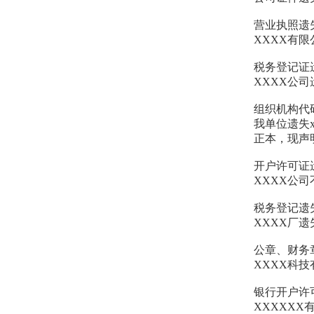
营业执照遗
XXXX有
税务登记证
XXXX公
组织机构代
我单位遗失x
正本，现声明
开户许可证
XXXX公
税务登记遗
XXXX厂遗
公章、财务
XXXX科
银行开户许
XXXXXX