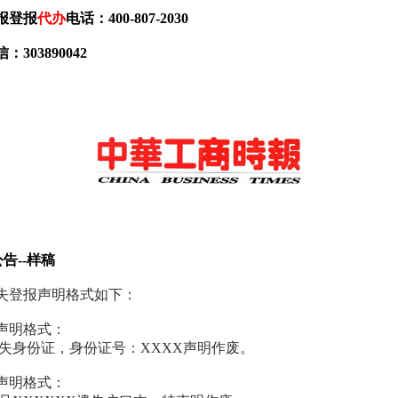
报登报
代办
电话：400-807-2030
：303890042
公告--样稿
失登报声明格式如下：
声明格式：
遗失身份证，身份证号：XXXX声明作废。
声明格式：