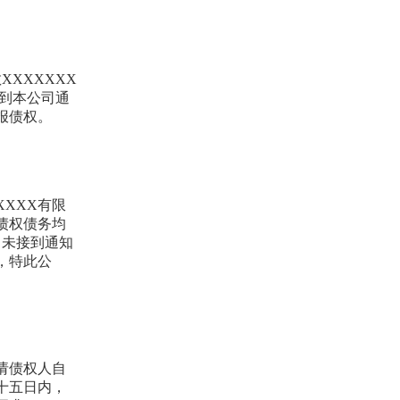
XXXXXXX
接到本公司通
报债权。
XXX有限
债权债务均
，未接到通知
，特此公
请债权人自
十五日内，