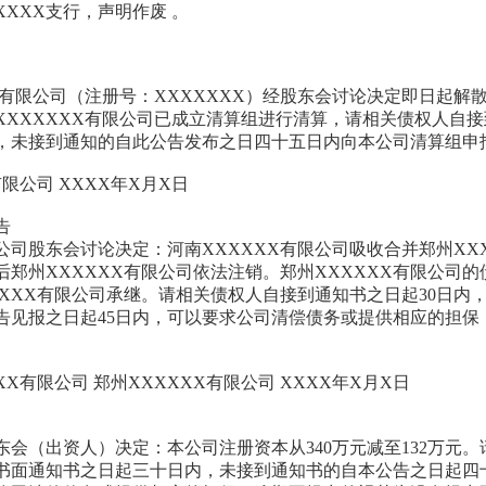
XXXX支行，声明作废 。
X有限公司（注册号：XXXXXXX）经股东会讨论决定即日起解散
XXXXXXX有限公司已成立清算组进行清算，请相关债权人自
，未接到通知的自此公告发布之日四十五日内向本公司清算组申
有限公司 XXXX年X月X日
告
公司股东会讨论决定：河南XXXXXX有限公司吸收合并郑州XXX
后郑州XXXXXX有限公司依法注销。郑州XXXXXX有限公司的
XXXX有限公司承继。请相关债权人自接到通知书之日起30日内
告见报之日起45日内，可以要求公司清偿债务或提供相应的担保
XX有限公司 郑州XXXXXX有限公司 XXXX年X月X日
东会（出资人）决定：本公司注册资本从340万元减至132万元。
书面通知书之日起三十日内，未接到通知书的自本公告之日起四