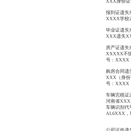
XXX身份
报到证遗失
XXXX学校
毕业证遗失
XXX遗失
房产证遗失
XXXXX
号：XXX
购房合同遗
XXX（身
号：XXX
车辆完税证
河南省XXX
车辆识别代号：
AL6XXX
公司证件遗