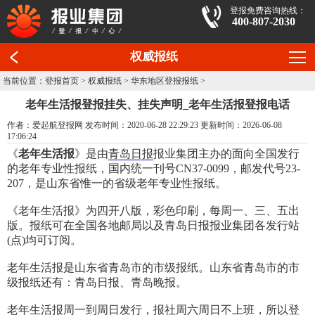
登报免费咨询热线：
400-807-2030
权威报纸
当前位置：
登报首页
>
权威报纸
>
华东地区登报报纸
>
老年生活报登报挂失、挂失声明_老年生活报登报电话
作者：爱起航登报网 发布时间：2020-06-28 22:29:23 更新时间：2026-06-08
17:06:24
《
老年生活报
》是由
青岛日报
报业集团主办的面向全国发行
的老年专业性报纸，国内统一刊号CN37-0099，邮发代号23-
207，是山东省惟一的省级老年专业性报纸。
《老年生活报》为四开八版，彩色印刷，每周一、三、五出
版。报纸可在全国各地邮局以及青岛日报报业集团各发行站
(点)均可订阅。
老年生活报是山东省青岛市的市级报纸。山东省青岛市的市
级报纸还有：青岛日报、青岛晚报。
老年生活报周一到周日发行，报社周六周日不上班，所以登