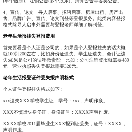
(单个股东)、注销公告(多个股东)、清算公告等各类公告。
4、宣传、论文：寻人启事、招聘启事、房屋出租、房产出
售、品牌广告、宣传、论文刊登等登报服务。此类内容登报
格式除寻人启事外需要与登报老师详细了解刊登。
老年生活报挂失登报费用
首先要看是个人还是公司的，如果是个人登报挂失的话大概
就100到200左右，比如身份证遗失、学生证遗失、会计证遗
失;如果是公司的话稍微贵些，比如：公司注销登报就需要480
元，营业执照丢失登报就需要320元。
老年生活报登证件丢失报声明格式
个人证件登报挂失格式如下：
xxx遗失XXX学校学生证，学号：xxx，声明作废。
XXX不慎遗失身份证，身份证号：XXXX声明作废。
XXXX学校2011届毕业生XXX报到证丢失，证号：XXXX，
声明作废。