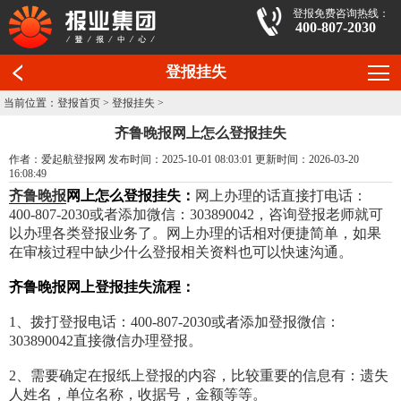
登报免费咨询热线：
400-807-2030
登报挂失
当前位置：
登报首页
>
登报挂失
>
齐鲁晚报网上怎么登报挂失
作者：爱起航登报网 发布时间：2025-10-01 08:03:01 更新时间：2026-03-20
16:08:49
齐鲁晚报
网上怎么登报挂失：
网上办理的话直接打电话：
400-807-2030或者添加微信：303890042，咨询登报老师就可
以办理各类登报业务了。网上办理的话相对便捷简单，如果
在审核过程中缺少什么登报相关资料也可以快速沟通。
齐鲁晚报网上登报挂失流程：
1、拨打登报电话：400-807-2030或者添加登报微信：
303890042直接微信办理登报。
2、需要确定在报纸上登报的内容，比较重要的信息有：遗失
人姓名，单位名称，收据号，金额等等。