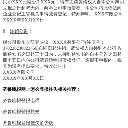
民币XXX元减少为XXX元，请有关债务债权人自本公司声明
见报之日起45天内，向本公司申报债权，本公司特此依法向
企业登记主管机关申请减资登记，特此声明。XXX有限公司
XXXX年XX月XX日
8、
注销公告
：
经公司股东会研究决议，XXXX有限公司(注册号：
370220230023466)自即日起注销。请馈权人自接到本公司书
面通知书之日起三十日内，未接到通知书的自本公告之田起
四十五日内向公司清算组申报债权登记，逾期不申报的，视
其为没有提出要求，特此公告！
XXXX有限公司
XXXX年XX月XX日
齐鲁晚报网上怎么登报挂失相关推荐：
齐鲁晚报登报电话
齐鲁晚报登报挂失
齐鲁晚报登报挂失多少钱