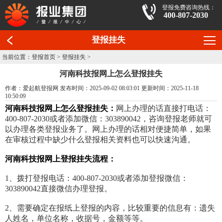
登报免费咨询热线：
400-807-2030
登报挂失
当前位置：
登报首页
>
登报挂失
>
河南科技报网上怎么登报挂失
作者：爱起航登报网 发布时间：2025-09-02 08:03:01 更新时间：2025-11-18
10:50:09
河南科技报网上怎么登报挂失：
网上办理的话直接打电话：
400-807-2030或者添加微信：303890042，咨询登报老师就可
以办理各类登报业务了。网上办理的话相对便捷简单，如果
在审核过程中缺少什么登报相关资料也可以快速沟通。
河南科技报网上登报挂失流程：
1、拨打登报电话：400-807-2030或者添加登报微信：
303890042直接微信办理登报。
2、需要确定在报纸上登报的内容，比较重要的信息有：遗失
人姓名，单位名称，收据号，金额等等。