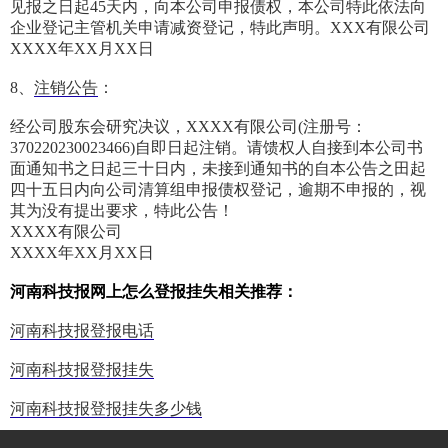
见报之日起45天内，向本公司申报债权，本公司特此依法向
企业登记主管机关申请减资登记，特此声明。XXX有限公司
XXXX年XX月XX日
8、
注销公告
：
经公司股东会研究决议，XXXX有限公司(注册号：
370220230023466)自即日起注销。请馈权人自接到本公司书
面通知书之日起三十日内，未接到通知书的自本公告之田起
四十五日内向公司清算组申报债权登记，逾期不申报的，视
其为没有提出要求，特此公告！
XXXX有限公司
XXXX年XX月XX日
河南科技报网上怎么登报挂失相关推荐：
河南科技报登报电话
河南科技报登报挂失
河南科技报登报挂失多少钱