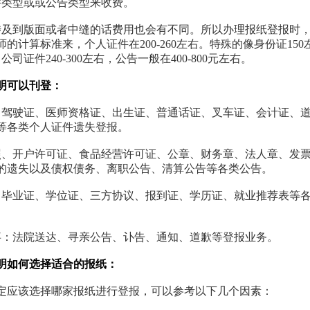
件类型或或公告类型来收费。
涉及到版面或者中缝的话费用也会有不同。所以办理报纸登报时
的计算标准来，个人证件在200-260左右。特殊的像身份证15
公司证件240-300左右，公告一般在400-800元左右。
明可以刊登：
、驾驶证、医师资格证、出生证、普通话证、叉车证、会计证、
等各类个人证件遗失登报。
照、开户许可证、食品经营许可证、公章、财务章、法人章、发
的遗失以及债权债务、离职公告、清算公告等各类公告。
、毕业证、学位证、三方协议、报到证、学历证、就业推荐表等
事：法院送达、寻亲公告、讣告、通知、道歉等登报业务。
明如何选择适合的报纸：
定应该选择哪家报纸进行登报，可以参考以下几个因素：