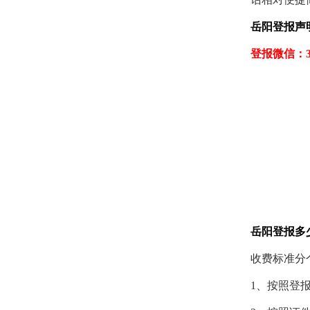
岳阳登报声
登报微信：30
岳阳登报多
收费标准分
1、按照登