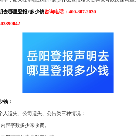
明去哪里登报?多少钱
咨询电话：400-807-2030
3890042
少钱：
个人遗失、公司遗失、公告类三种情况：
报内容字数多少来收费。