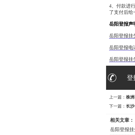
4、付款进
了支付后给
岳阳登报声
岳阳登报挂
岳阳登报电
岳阳登报挂
登
上一篇：
株洲
下一篇：
长沙
相关文章：
岳阳登报挂