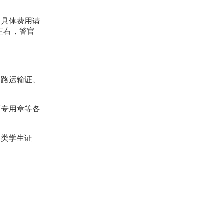
，具体费用请
0左右，警官
道路运输证、
票专用章等各
各类学生证