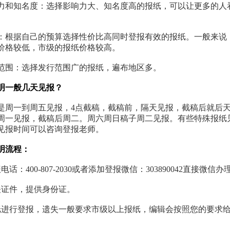
力和知名度：选择影响力大、知名度高的报纸，可以让更多的人
：根据自己的预算选择性价比高同时登报有效的报纸。一般来说
价格较低，市级的报纸价格较高。
范围：选择发行范围广的报纸，遍布地区多。
明一般几天见报？
是周一到周五见报，4点截稿，截稿前，隔天见报，截稿后就后
周一见报，截稿后周二。周六周日稿子周二见报。有些特殊报纸
见报时间可以咨询登报老师。
明流程：
话：400-807-2030或者添加登报微信：303890042直接微信
关证件，提供身份证。
纸进行登报，遗失一般要求市级以上报纸，编辑会按照您的要求