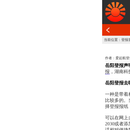
当前位置：
登报
作者：爱起航登报网 发
岳阳登报声
报
，湖南科
岳阳登报去
一种是带着
比较多的。
择登报报纸
可以在网上办
2030或者
话相对便捷