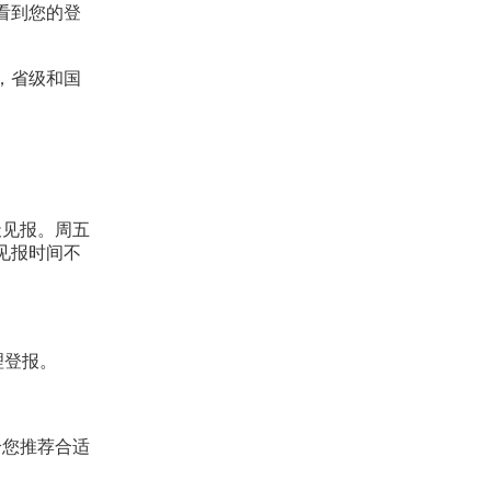
看到您的登
，省级和国
天见报。周五
见报时间不
办理登报。
给您推荐合适