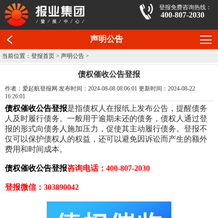
登报免费咨询热线：
400-807-2030
声明公告
当前位置：
登报首页
>
声明公告
>
债权催收公告登报
作者：爱起航登报网 发布时间：2024-08-08 08:06:01 更新时间：2024-08-22
16:26:01
债权催收公告登报
是指债权人在报纸上发布公告，提醒债务
人及时履行债务。一般用于逾期未还的债务，债权人通过登
报的形式向债务人施加压力，促使其主动履行债务。登报不
仅可以保护债权人的权益，还可以避免因诉讼而产生的额外
费用和时间成本。
债权催收公告登报
咨询电话：
400-807-2030
登报微信：303890042