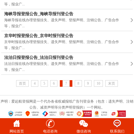
等，报业广...
海峡导报登报公告_海峡导报刊登公告
海峡导报在线办理登报挂失、遗失声明、登报声明、注销公告、广告合作
等，报业广...
京华时报登报公告_京华时报刊登公告
京华时报在线办理登报挂失、遗失声明、登报声明、注销公告、广告合作
等，报业广...
法治日报登报公告_法治日报刊登公告
法治日报在线办理登报挂失、遗失声明、登报声明、注销公告、广告合作
等，报业广...
首页
4
5
6
7
8
9
10
末页
声明：爱起航登报网是一个代办各省权威报纸广告刊登业务（包含：遗失声明、注销
公告、减资声明等分类声明登报的）一个网站。
网站首页
电话咨询
微信咨询
联系我们